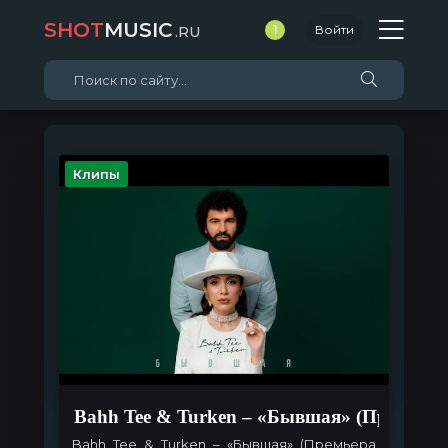
SHOT
MUSIC
.RU
1
Войти
Клипы
Bahh Tee & Turken – «Бывшая» (Премьера
Bahh Tee & Turken
– «Бывшая» (Премьера