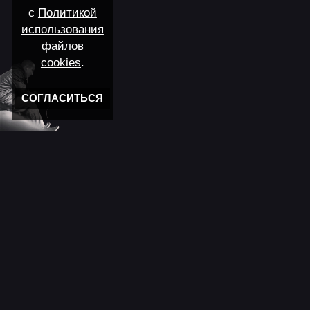
с
Политикой
использования
файлов
cookies
.
СОГЛАСИТЬСЯ
Новости
11 лет моему "Кролику"
Новости мира музыки