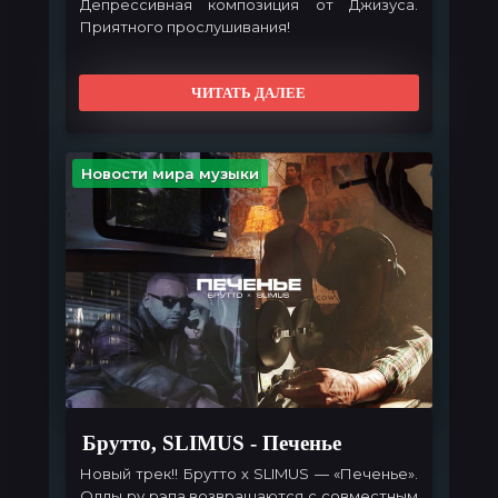
Депрессивная композиция от Джизуса.
Приятного прослушивания!
ЧИТАТЬ ДАЛЕЕ
Новости мира музыки
Брутто, SLIMUS - Печенье
Новый трек!! Брутто х SLIMUS — «Печенье».
Олды ру рэпа возвращаются с совместным