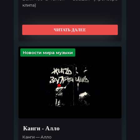
клипа)
ЧИТАТЬ ДАЛЕЕ
Новости мира музыки
Канги - Алло
Канги — Алло