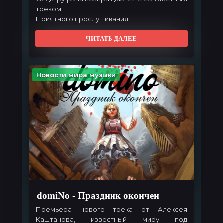
треком.
Приятного прослушивания!
ЧИТАТЬ ДАЛЕЕ
Новости мира музыки
domiNo - Праздник окончен
Премьера нового трека от Алексея
Каштанова, известный миру под