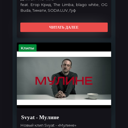
feat. Егор Крид, The Limba, blago white, OG
Buda, Тимати, SODA LUV, Гуф
ЧИТАТЬ ДАЛЕЕ
Клипы
Svyat - Мулине
Новый клип
Svyat
- «Мулине»