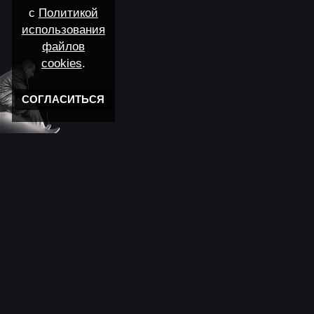
с
Политикой
использования
файлов
cookies
.
СОГЛАСИТЬСЯ
Новости
11 лет моему "Кролику"
Новости мира музыки