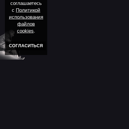
соглашаетесь
с
Политикой
использования
файлов
cookies
.
СОГЛАСИТЬСЯ
Новости
11 лет моему "Кролику"