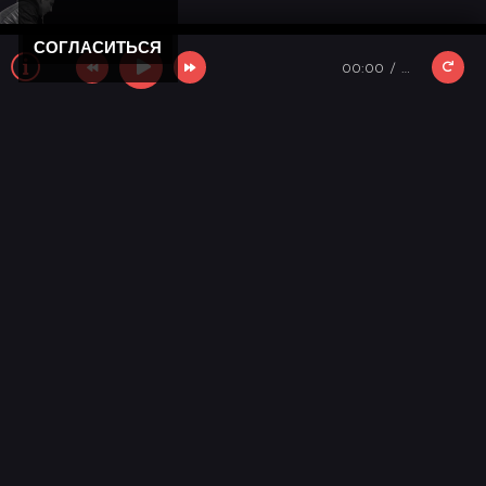
СОГЛАСИТЬСЯ
00:00
…
Новости
11 лет моему "Кролику"
Новости мира музыки
День победы 2025!
Новости
С новым годом!