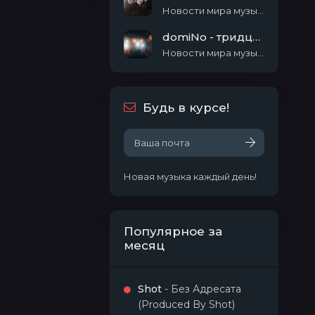
Новости мира музыки
domiNo - тридцать семь
Новости мира музыки
Будь в курсе!
Новая музыка каждый день!
Популярное за
месяц
Shot
- Без Адресата
(Produced By Shot)