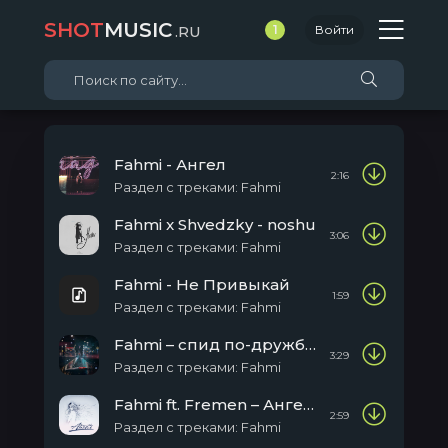
SHOT
MUSIC
.RU
1
Войти
Fahmi - Ангел
2:16
Раздел с треками: Fahmi
Fahmi x Shvedzky - noshu
3:06
Раздел с треками: Fahmi
Fahmi - Не Привыкай
1:59
Раздел с треками: Fahmi
Fahmi – спид по-дружбе (IamDo prod.)
3:29
Раздел с треками: Fahmi
Fahmi ft. Fremen – Ангел (ВЕРШИНА MUSIC) (ADWANTO Prod.) (Sound By Markizz)
2:59
Раздел с треками: Fahmi