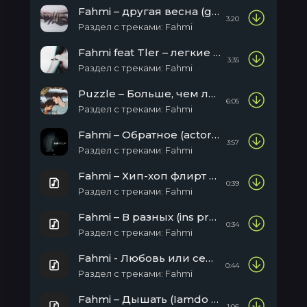
Fahmi – другая весна (glacial prod.)
3:20
Раздел с треками: Fahmi
Fahmi feat Tler – легкие (Энти x German prod.)
3:35
Раздел с треками: Fahmi
Puzzle – Больше, чем любовь (Handyman prod.)
6:05
Раздел с треками: Fahmi
Fahmi – Обратное (actor prod.)
3:57
Раздел с треками: Fahmi
Fahmi – Хип-хоп флирт ( dom!no prod.)
0:39
Раздел с треками: Fahmi
Fahmi – В разных (ins prod.)
0:34
Раздел с треками: Fahmi
Fahmi - Любовь или секс (Neformat prod.)
0:44
Раздел с треками: Fahmi
Fahmi – Дышать (Iamdo prod.)
1:06