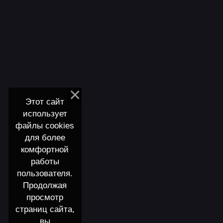
Этот сайт
использует
файлы cookies
для более
комфортной
работы
пользователя.
Продолжая
просмотр
страниц сайта,
вы