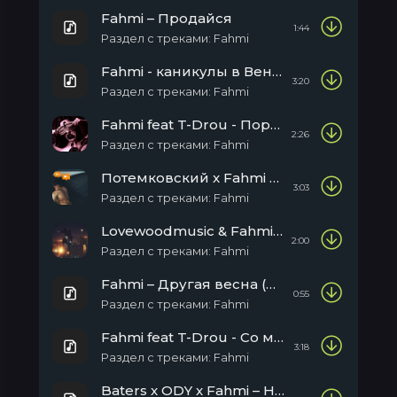
Fahmi – Продайся
1:44
Раздел с треками: Fahmi
Fahmi - каникулы в Вене (dom!no prod.)
3:20
Раздел с треками: Fahmi
Fahmi feat T-Drou - Порно на микрофонах (Rvan prod.)
2:26
Раздел с треками: Fahmi
Потемковский x Fahmi x Pasha Whiteboy - Забыть и не помнить
3:03
Раздел с треками: Fahmi
Lovewoodmusic & Fahmi – Другая весна (Glacial Beatz)
2:00
Раздел с треками: Fahmi
Fahmi – Другая весна (Glacial prod.)
0:55
Раздел с треками: Fahmi
Fahmi feat T-Drou - Со мной
3:18
Раздел с треками: Fahmi
Baters x ODY x Fahmi – Не забывай