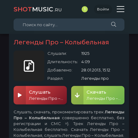
SHOT
MUSIC
.RU
1
Войти
Легенды Про – Колыбельная
Слушали:
1925
Длительность:
4:09
Добавлено:
28.01.2013, 15:12
Раздел:
Легенды про
Слушать
Скачать
Легенды Про – Колыбельная
Легенды Про – Колыбельная
Слушать, скачать, прокоментировать трек
Легенды
Про – Колыбельная
совершенно бесплатно, без
регистрации и СМС =). Трек Легенды Про –
Колыбельная бесплатно. Скачать Легенды Про –
Колыбельная, слушать Легенды Про – Колыбельная.