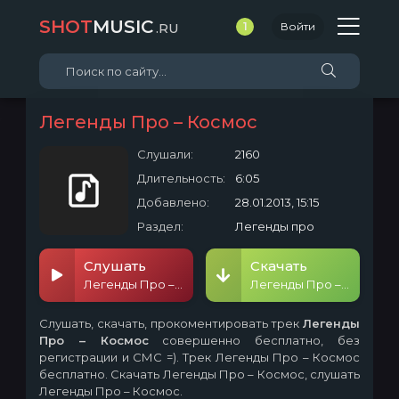
SHOT
MUSIC
.RU
1
Войти
Легенды Про – Космос
Слушали:
2160
Длительность:
6:05
Добавлено:
28.01.2013, 15:15
Раздел:
Легенды про
Слушать
Скачать
Легенды Про – Космос
Легенды Про – Космос
Слушать, скачать, прокоментировать трек
Легенды
Про – Космос
совершенно бесплатно, без
регистрации и СМС =). Трек Легенды Про – Космос
бесплатно. Скачать Легенды Про – Космос, слушать
Легенды Про – Космос.