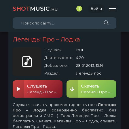
SHOT
MUSIC
.RU
1
Войти
Легенды Про – Лодка
Слушали:
1701
Длительность:
4:20
Добавлено:
28.01.2013, 15:14
Раздел:
Легенды про
Слушать
Скачать
Легенды Про – Лодка
Легенды Про – Лодка
Слушать, скачать, прокоментировать трек
Легенды
Про – Лодка
совершенно бесплатно, без
регистрации и СМС =). Трек Легенды Про – Лодка
бесплатно. Скачать Легенды Про – Лодка, слушать
Легенды Про – Лодка.