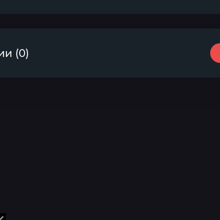
и (0)