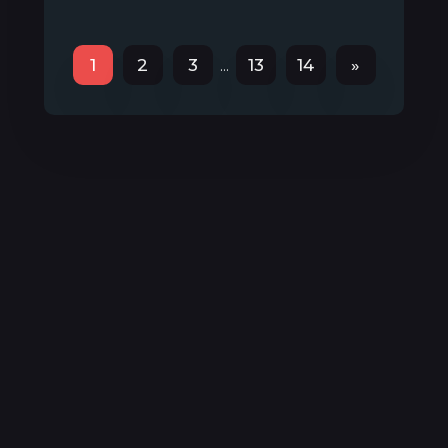
1
2
3
13
14
»
...