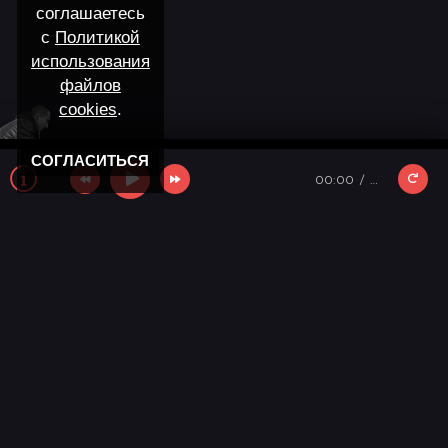
соглашаетесь
с
Политикой
использования
файлов
cookies
.
СОГЛАСИТЬСЯ
00:00
…
Аудиозаписи SHOT