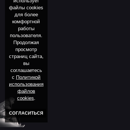
использует
файлы cookies
для более
комфортной
работы
пользователя.
Продолжая
просмотр
страниц сайта,
вы
соглашаетесь
с
Политикой
использования
файлов
cookies
.
СОГЛАСИТЬСЯ