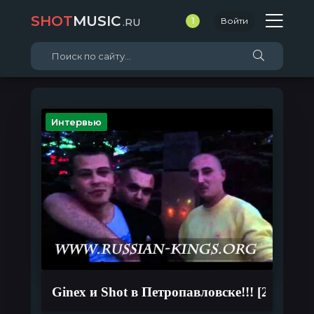
SHOT
MUSIC
.RU
1
Войти
Интервью
Ginex и Shot в Петропавловске!!! [2011]