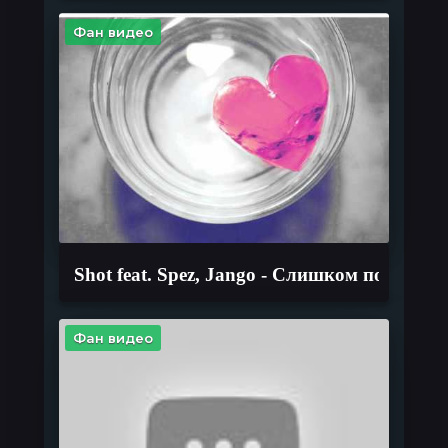
Фан видео
Shot feat. Spez, Jango - Слишком поздно
Фан видео