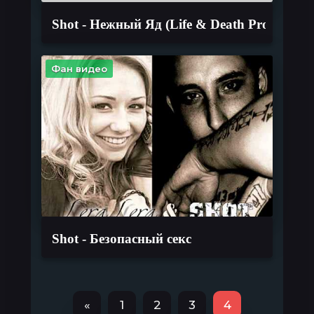
Shot - Нежный Яд (Life & Death Prod.)
Фан видео
Shot - Безопасный секс
«
1
2
3
4