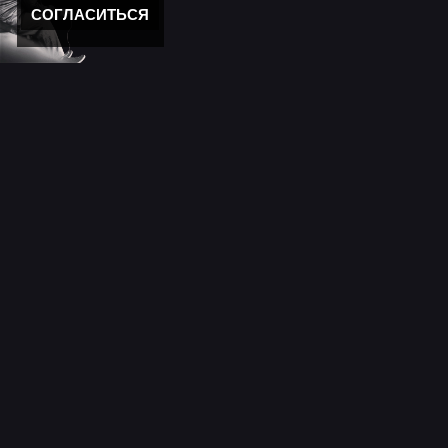
СОГЛАСИТЬСЯ
Новости
11 лет моему "Кролику"
Новости мира музыки
День победы 2025!
Новости
С новым годом!
Новости сайта