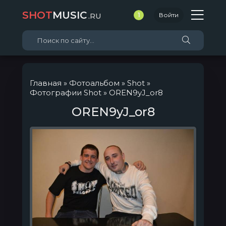
SHOT
MUSIC
.RU
1
Войти
Главная
»
Фотоальбом
»
Shot
»
Фотографии Shot
» OREN9yJ_or8
OREN9yJ_or8