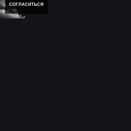
СОГЛАСИТЬСЯ
Новости
11 лет моему "Кролику"
Новости мира музыки
День победы 2025!
Новости
С новым годом!
Новости сайта