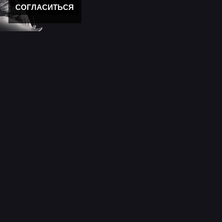
СОГЛАСИТЬСЯ
Новости
11 лет моему "Кролику"
Новости мира музыки
День победы 2025!
Новости
С новым годом!
Новости сайта