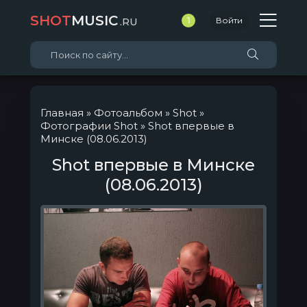
SHOT
MUSIC
.RU
1
Войти
Главная
»
Фотоальбом
»
Shot
»
Фотографии Shot
» Shot впервые в
Минске (08.06.2013)
Shot впервые в Минске
(08.06.2013)