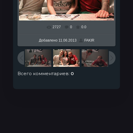
2727
0
0.0
В реальном размере
1280x853
/ 155.9Kb
Добавлено
11.06.2013
FAKIR
Всего комментариев
:
0