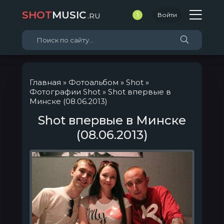
SHOT
MUSIC
.RU
1
Войти
Главная
»
Фотоальбом
»
Shot
»
Фотографии Shot
» Shot впервые в
Минске (08.06.2013)
Shot впервые в Минске
(08.06.2013)