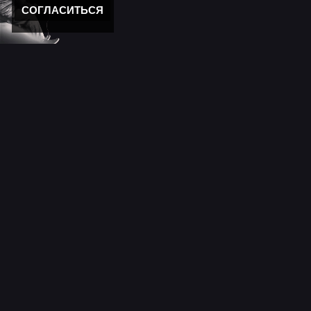
СОГЛАСИТЬСЯ
Новости
11 лет моему "Кролику"
Новости мира музыки
День победы 2025!
Новости
С новым годом!
Новости сайта