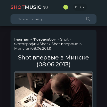
SHOT
MUSIC
.RU
1
Войти
Главная
»
Фотоальбом
»
Shot
»
Фотографии Shot
» Shot впервые в
Минске (08.06.2013)
Shot впервые в Минске
(08.06.2013)