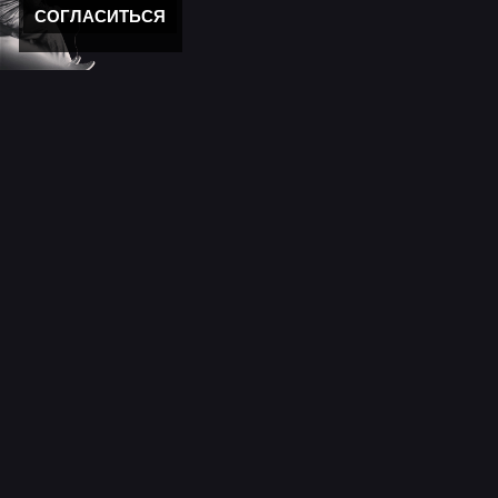
СОГЛАСИТЬСЯ
Новости
11 лет моему "Кролику"
Новости мира музыки
День победы 2025!
Новости
С новым годом!
Новости сайта